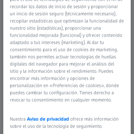
recordar los datos de inicio de sesión y proporcionar
un inicio de sesión seguro (técnicamente necesario),
recopilar estadísticas que optimizan la funcionalidad de
nuestro sitio (estadísticas), proporcionar una
funcionalidad mejorada (funcional) y ofrecer contenido
adaptado a tus intereses (marketing). Al dar tu
consentimiento para el uso de cookies de marketing,
también nos permites activar tecnologías de huellas
digitales del navegador para mejorar el análisis del
sitio y la información sobre el rendimiento. Puedes
encontrar más información y opciones de
Indicios de una posible miopía en niños
personalización en «Preferencias de cookies», donde
puedes cambiar tu configuración. Tienes derecho a
Problemas al leer pizarras o pantallas en clase
revocar tu consentimiento en cualquier momento.
Acercar pantallas digitales o libros cerca de la cara
para ver correctamente
Nuestra
Aviso de privacidad
ofrece más información
Entrecerrar los ojos con frecuencia
sobre el uso de la tecnología de seguimiento.
Dolores de cabeza regulares