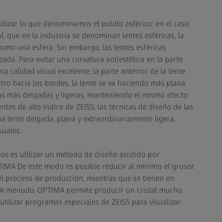
tilizar lo que denominamos el pulido asférico: en el caso
, que en la industria se denominan lentes esféricas, la
como una esfera. Sin embargo, las lentes esféricas
ada. Para evitar una curvatura antiestética en la parte
na calidad visual excelente, la parte anterior de la lente
tro hacia los bordes, la lente se va haciendo más plana.
cas más delgadas y ligeras, manteniendo el mismo efecto
ntes de alto índice de ZEISS, las técnicas de diseño de las
na lente delgada, plana y extraordinariamente ligera,
suales.
nos es utilizar un método de diseño asistido por
IMA De este modo es posible reducir al mínimo el grosor
n el proceso de producción, mientras que se tienen en
a. A menudo, OPTIMA permite producir un cristal mucho
utilizar programas especiales de ZEISS para visualizar