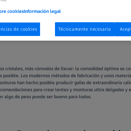
bre cookies
Información legal
encias de cookies
Técnicamente necesario
Acep
os cristales, más cómodos de llevar: la comodidad óptima se co
os posible. Los modernos métodos de fabricación y unos mater
 monturas han hecho posible producir gafas de extraordinaria ca
ecomendaciones para crear lentes y monturas ultra delgadas y 
er algo de peso puede ser bueno para todos.