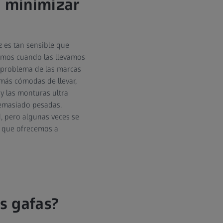
a minimizar
 es tan sensible que
damos cuando las llevamos
l problema de las marcas
 más cómodas de llevar,
 y las monturas ultra
demasiado pesadas.
, pero algunas veces se
s que ofrecemos a
s gafas?