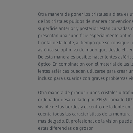
Otra manera de poner los cristales a dieta es u
de los cristales pulidos de manera convencional
superficie anterior y posterior están curvadas 
presentan una superficie especialmente optimiz
frontal de la lente, al tiempo que se consigue u
asférica se optimiza de modo que, desde el cen
De esta manera es posible hacer lentes asféri
óptico. En combinación con el material de las le
lentes asféricas pueden utilizarse para crear u
incluso para usuarios con graves problemas vi
Otra manera de producir unos cristales ultrafi
ordenador desarrollado por ZEISS llamado OPT
visible de los bordes y el centro de la lente e
cuenta todas las características de la montur
más delgado. El profesional de la visión puede 
estas diferencias de grosor.