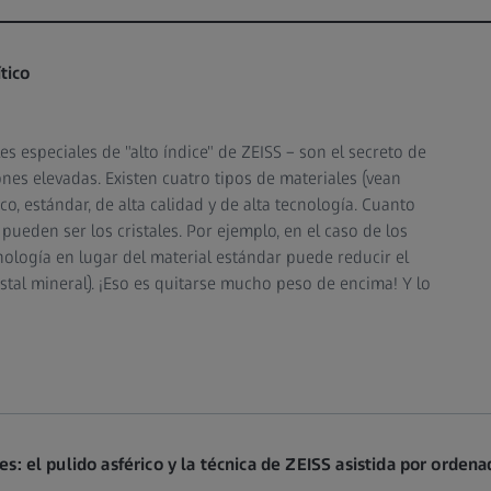
ítico
les especiales de "alto índice" de ZEISS – son el secreto de
ones elevadas. Existen cuatro tipos de materiales (vean
sico, estándar, de alta calidad y de alta tecnología. Cuanto
pueden ser los cristales. Por ejemplo, en el caso de los
cnología en lugar del material estándar puede reducir el
tal mineral). ¡Eso es quitarse mucho peso de encima! Y lo
tes: el pulido asférico y la técnica de ZEISS asistida por orde