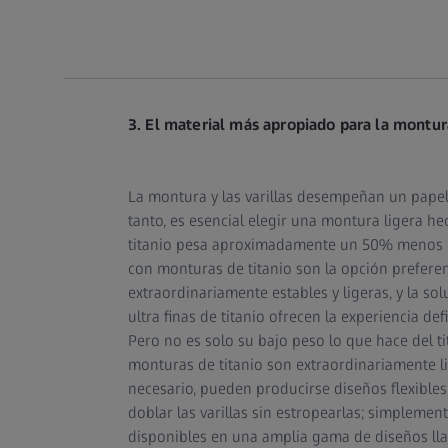
3. El material más apropiado para la montur
La montura y las varillas desempeñan un papel 
tanto, es esencial elegir una montura ligera hec
titanio pesa aproximadamente un 50% menos que
con monturas de titanio son la opción prefere
extraordinariamente estables y ligeras, y la so
ultra finas de titanio ofrecen la experiencia de
Pero no es solo su bajo peso lo que hace del tit
monturas de titanio son extraordinariamente lig
necesario, pueden producirse diseños flexibles.
doblar las varillas sin estropearlas; simplemen
disponibles en una amplia gama de diseños lla