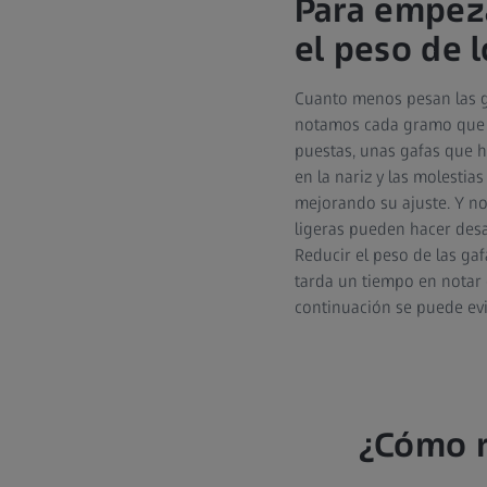
Para empeza
el peso de l
Cuanto menos pesan las ga
notamos cada gramo que r
puestas, unas gafas que h
en la nariz y las molestia
mejorando su ajuste. Y no
ligeras pueden hacer des
Reducir el peso de las ga
tarda un tiempo en notar 
continuación se puede evi
¿Cómo r