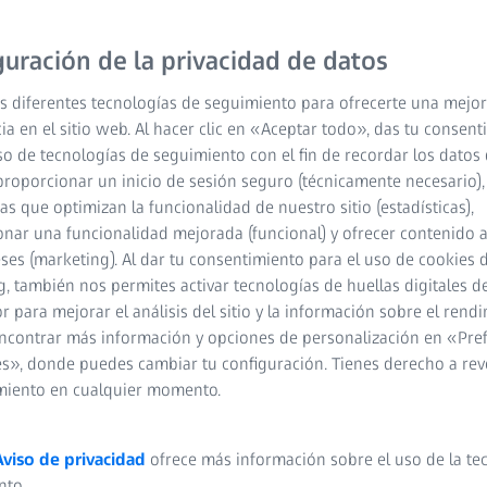
guración de la privacidad de datos
s diferentes tecnologías de seguimiento para ofrecerte una mejor
ia en el sitio web. Al hacer clic en «Aceptar todo», das tu consen
so de tecnologías de seguimiento con el fin de recordar los datos 
proporcionar un inicio de sesión seguro (técnicamente necesario),
cas que optimizan la funcionalidad de nuestro sitio (estadísticas),
nar una funcionalidad mejorada (funcional) y ofrecer contenido 
eses (marketing). Al dar tu consentimiento para el uso de cookies 
, también nos permites activar tecnologías de huellas digitales d
 para mejorar el análisis del sitio y la información sobre el rendi
ncontrar más información y opciones de personalización en «Pre
s», donde puedes cambiar tu configuración. Tienes derecho a rev
miento en cualquier momento.
Aviso de privacidad
ofrece más información sobre el uso de la te
nto.