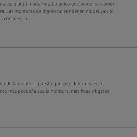
ionales o ultra modernos. Lo único que tienen en común
za. Las monturas de titanio no contienen níquel. por lo
s con alergia.
año de la montura, puesto que este determina si los
anto más pequeña sea la montura, más finas y ligeras