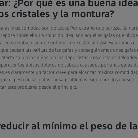
r: ¿Por qué es una buena ide
os cristales y la montura?
fas, más cómodas son de llevar. Por extraño que parezca, la nariz
eposa sobre ella. La solución ideal son aquellas gafas que olvi
acen su trabajo sin que notemos que están allí. Así evitaríamos e
s que causan las varillas de las gafas y conseguiríamos unas gafas
 afecta solo a los
niños
o a los deportistas. Los cristales delgados
aparecer los típicos dolores de cabeza causados por unas gafas 
fas es claramente un factor clave para alcanzar máxima comodidad
que el peso de las gafas causa problemas. Siguiendo los consejo
tar este problema desde el principio.
educir al mínimo el peso de la