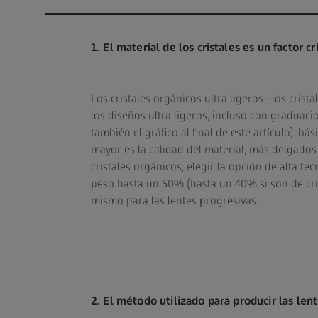
1. El material de los cristales es un factor cr
Los cristales orgánicos ultra ligeros –los crista
los diseños ultra ligeros, incluso con graduaci
también el gráfico al final de este artículo): bá
mayor es la calidad del material, más delgados 
cristales orgánicos, elegir la opción de alta te
peso hasta un 50% (hasta un 40% si son de cris
mismo para las lentes progresivas.
2. El método utilizado para producir las len