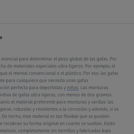
a
esencial para determinar el peso global de las gafas. Por
ha de materiales especiales ultra ligeros. Por ejemplo, el
 el mental convencional o el plástico. Por eso, las gafas
nte para cualquiera que necesita unas gafas
lución perfecta para deportistas y
niños
. Las monturas
finitiva de gafas ultra ligeras, con menos de dos gramos.
anio el material preferente para monturas y varillas: las
eras, robustas y resistentes a la corrosión y además, si es
 De hecho, este material es tan flexible que se pueden
te recobran su forma original en cuanto se sueltan. Están
mativos, completamente sin tornillos y fabricadas bajo