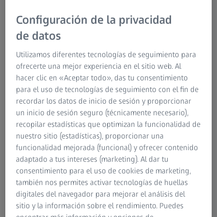
Configuración de la privacidad
de datos
Utilizamos diferentes tecnologías de seguimiento para
Pero, ¿está seguro de que no necesita usar
ofrecerte una mejor experiencia en el sitio web. Al
lentes progresivas?
hacer clic en «Aceptar todo», das tu consentimiento
para el uso de tecnologías de seguimiento con el fin de
recordar los datos de inicio de sesión y proporcionar
un inicio de sesión seguro (técnicamente necesario),
recopilar estadísticas que optimizan la funcionalidad de
nuestro sitio (estadísticas), proporcionar una
funcionalidad mejorada (funcional) y ofrecer contenido
adaptado a tus intereses (marketing). Al dar tu
consentimiento para el uso de cookies de marketing,
también nos permites activar tecnologías de huellas
digitales del navegador para mejorar el análisis del
sitio y la información sobre el rendimiento. Puedes