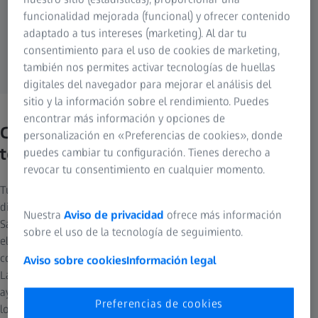
funcionalidad mejorada (funcional) y ofrecer contenido
adaptado a tus intereses (marketing). Al dar tu
consentimiento para el uso de cookies de marketing,
también nos permites activar tecnologías de huellas
digitales del navegador para mejorar el análisis del
sitio y la información sobre el rendimiento. Puedes
encontrar más información y opciones de
Carretera, retrovisores, salpicadero:
personalización en «Preferencias de cookies», donde
todo bien enfocado.
puedes cambiar tu configuración. Tienes derecho a
revocar tu consentimiento en cualquier momento.
Tus ojos necesitan cambiar rápidamente de enfoque entre
distintas distancias para mantener la seguridad al volante.
Nuestra
Aviso de privacidad
ofrece más información
Sabemos que esto puede convertirse en un reto con la edad. Por
sobre el uso de la tecnología de seguimiento.
ello, desarrollamos una solución multifocal especial para
conductores con presbicia.
Aviso sobre cookies
Información legal
Las lentes progresivas ZEISS DriveSafe se han diseñado para
ayudarte a cambiar el enfoque entre la carretera, el salpicadero y
Preferencias de cookies
los retrovisores con mayor comodidad para que puedas conducir